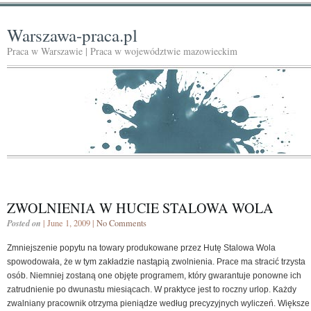
Warszawa-praca.pl
Praca w Warszawie | Praca w województwie mazowieckim
ZWOLNIENIA W HUCIE STALOWA WOLA
Posted on
| June 1, 2009 |
No Comments
Zmniejszenie popytu na towary produkowane przez Hutę Stalowa Wola
spowodowała, że w tym zakładzie nastąpią zwolnienia. Prace ma stracić trzysta
osób. Niemniej zostaną one objęte programem, który gwarantuje ponowne ich
zatrudnienie po dwunastu miesiącach. W praktyce jest to roczny urlop. Każdy
zwalniany pracownik otrzyma pieniądze według precyzyjnych wyliczeń. Większe