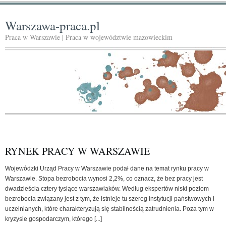
Warszawa-praca.pl
Praca w Warszawie | Praca w województwie mazowieckim
RYNEK PRACY W WARSZAWIE
Wojewódzki Urząd Pracy w Warszawie podał dane na temat rynku pracy w
Warszawie. Stopa bezrobocia wynosi 2,2%, co oznacz, że bez pracy jest
dwadzieścia cztery tysiące warszawiaków. Według ekspertów niski poziom
bezrobocia związany jest z tym, że istnieje tu szereg instytucji państwowych i
uczelnianych, które charakteryzują się stabilnością zatrudnienia. Poza tym w
kryzysie gospodarczym, którego [...]