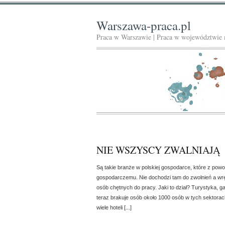
Warszawa-praca.pl
Praca w Warszawie | Praca w województwie
NIE WSZYSCY ZWALNIAJĄ
Są takie branże w polskiej gospodarce, które z pow
gospodarczemu. Nie dochodzi tam do zwolnień a wr
osób chętnych do pracy. Jaki to dział? Turystyka, gas
teraz brakuje osób około 1000 osób w tych sektora
wiele hoteli [...]