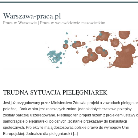
Warszawa-praca.pl
Praca w Warszawie | Praca w województwie mazowieckim
TRUDNA SYTUACJA PIELĘGNIAREK
Jest już przygotowany przez Ministerstwo Zdrowia projekt o zawodach pielęgniark
położnej. Brak w nim jest znaczących zmian, jednak dotychczasowe przepisy
zostały bardziej uszeregowane. Niedługo ten projekt razem z projektem ustawy 
samorządzie pielęgniarek i położnych, zostanie przekazany do konsultacji
społecznych. Projekty te mają dostosować polskie prawo do wymogów Unii
Europejskiej. Jednakże dla pielęgniarek i [...]