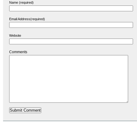
Name (required)
Email Address(required)
Website
Comments