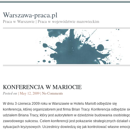
Warszawa-praca.pl
Praca w Warszawie | Praca w województwie mazowieckim
KONFERENCJA W MARIOCIE
Posted on
| May 12, 2009 |
No Comments
W dniu 3 czerwca 2009 roku w Warszawie w Hotelu Mariott odbędzie się
konferencja, której organizatorem jest firma Brian Tracy. Konferencja odbędzie si
udziałem Briana Tracy, który jest autorytetem w dziedzinie budowania osobistego
zawodowego sukcesu. Celem konferencji jest pokazanie strategicznych działań
sytuacjach kryzysowych. Uczestnicy dowiedzą się jak kontrolować własne emocje